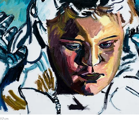
x117 cm