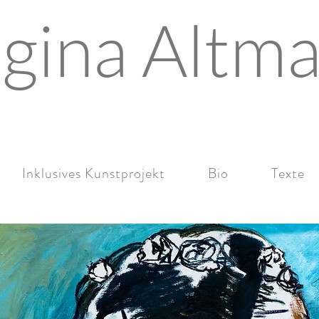
gina Altm
Inklusives Kunstprojekt
Bio
Texte