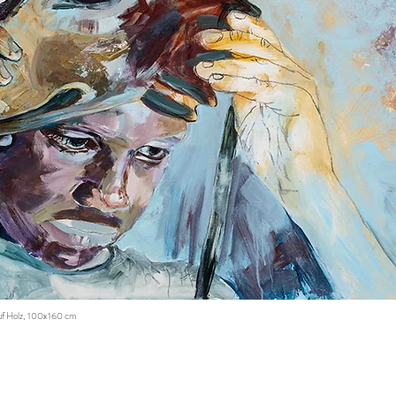
uf Holz, 100x160 cm