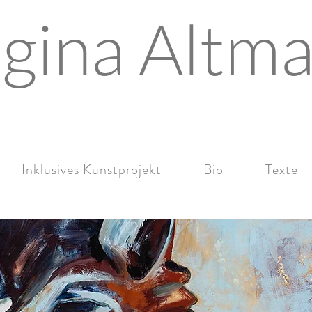
gina Altm
Inklusives Kunstprojekt
Bio
Texte