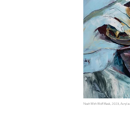
Noah With Wolf Mask, 2023, Acryl a