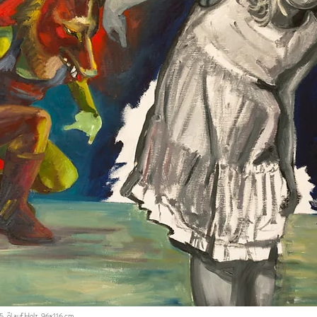
5, öl auf Holz, 96x116 cm