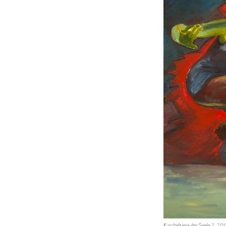
Kuscheltiere der Seele 2, 201