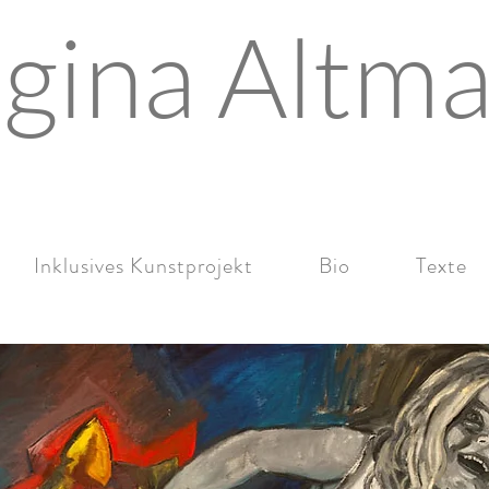
gina Altm
Inklusives Kunstprojekt
Bio
Texte