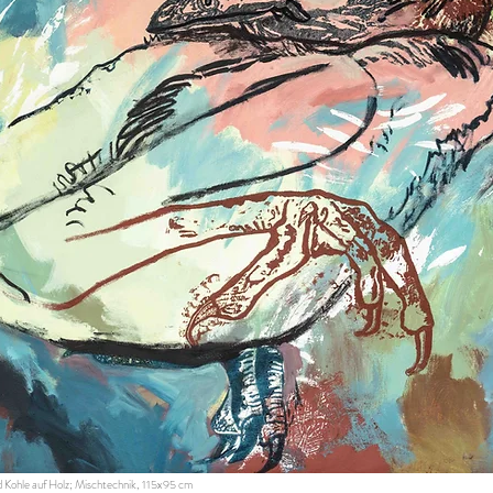
 Kohle auf Holz; Mischtechnik, 115x95 cm