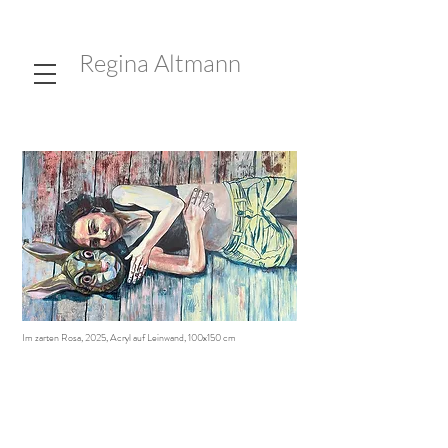
Regina Altmann
Im zarten Rosa, 2025, Acryl auf Leinwand, 100x150 cm