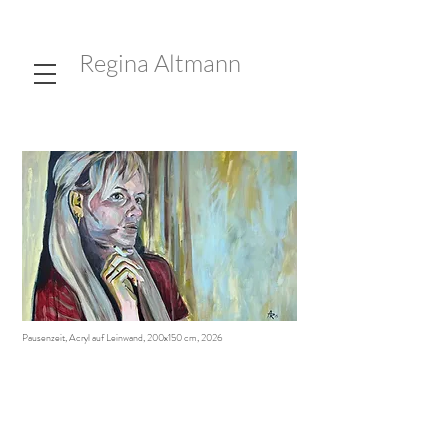
Regina Altmann
Pausenzeit, Acryl auf Leinwand, 200x150 cm, 2026